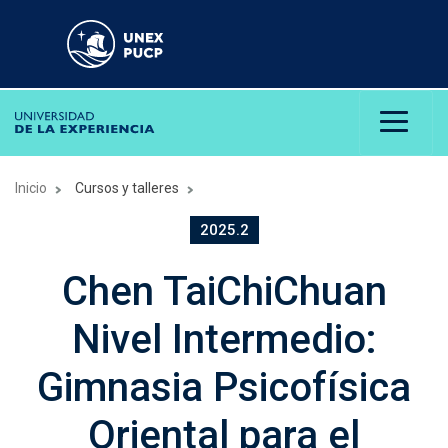
Inicio
Cursos y talleres
2025.2
Chen TaiChiChuan
Nivel Intermedio:
Gimnasia Psicofísica
Oriental para el