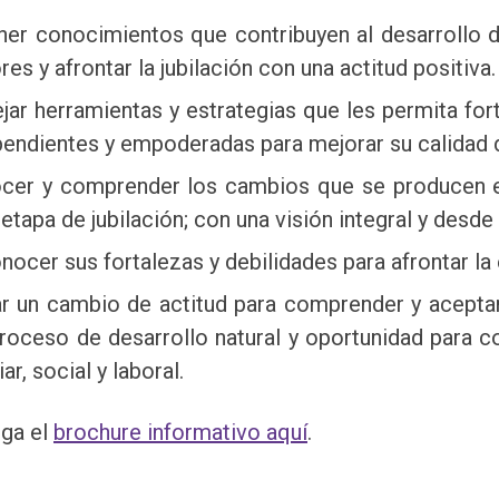
ner conocimientos que contribuyen al desarrollo d
es y afrontar la jubilación con una actitud positiva.
jar herramientas y estrategias que les permita f
endientes y empoderadas para mejorar su calidad de
cer y comprender los cambios que se producen en s
 etapa de jubilación; con una visión integral y desd
ocer sus fortalezas y debilidades para afrontar la 
iar un cambio de actitud para comprender y aceptar
roceso de desarrollo natural y oportunidad para co
iar, social y laboral.
ga el
brochure informativo aquí
.