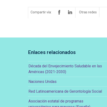
Compartir vía:
Otras redes
Enlaces relacionados
Década del Envejecimiento Saludable en las
Américas (2021-2030)
Naciones Unidas
Red Latinoamericana de Gerontología Social
Asociación estatal de programas
universitarios para mayores (España)