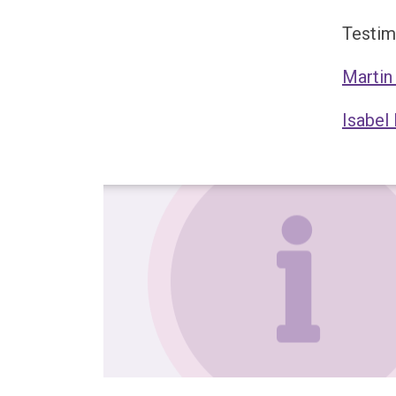
Testim
Martin
Isabel