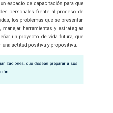
e un espacio de capacitación para que
ades personales frente al proceso de
vidas, los problemas que se presentan
, manejar herramientas y estrategias
señar un proyecto de vida futura, que
una actitud positiva y propositiva.
rganizaciones, que deseen preparar a sus
ción.