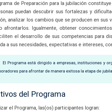
grama de Preparación para la jubilación constituy
rsonas puedan descubrir sus fortalezas y dificult
ción, analizar los cambios que se producen en sus 
 afrontarlos. Igualmente, obtener conocimientos
ciliten el desarrollo de sus competencias para di
da a sus necesidades, expectativas e intereses, con 
El Programa está dirigido a empresas, instituciones y o
boradores para afrontar de manera exitosa la etapa de jubila
tivos del Programa
lizar el Programa, las(os) participantes logran: