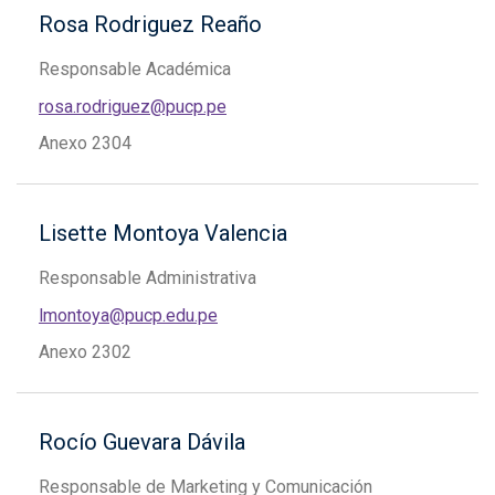
Rosa Rodriguez Reaño
Responsable Académica
rosa.rodriguez@pucp.pe
Anexo 2304
Lisette Montoya Valencia
Responsable Administrativa
lmontoya@pucp.edu.pe
Anexo 2302
Rocío Guevara Dávila
Responsable de Marketing y Comunicación