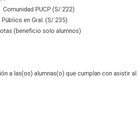
 Comunidad PUCP (S/ 222)
Público en Gral. (S/ 235)
otas (beneficio solo alumnos)
ión a las(os) alumnas(o) que cumplan con asistir a