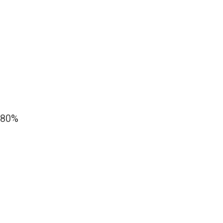
l 80%