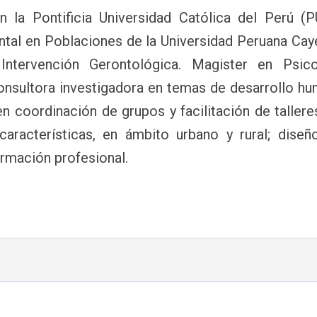
n la Pontificia Universidad Católica del Perú (P
ntal en Poblaciones de la Universidad Peruana Cay
ntervención Gerontológica. Magister en Psico
onsultora investigadora en temas de desarrollo hu
en coordinación de grupos y facilitación de taller
aracterísticas, en ámbito urbano y rural; diseñ
ormación profesional.