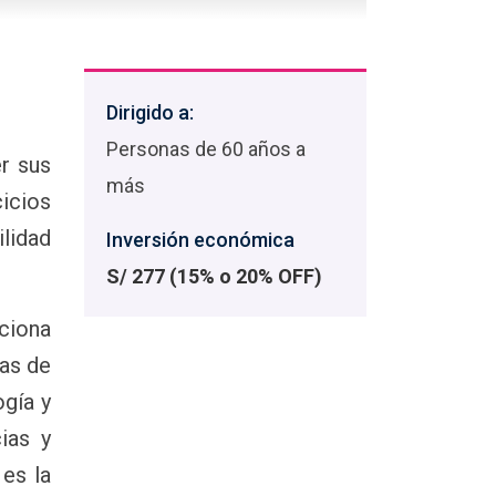
Dirigido a:
Personas de 60 años a
r sus
más
icios
ilidad
Inversión económica
S/ 277 (15% o 20% OFF)
ciona
mas de
ogía y
ias y
es la