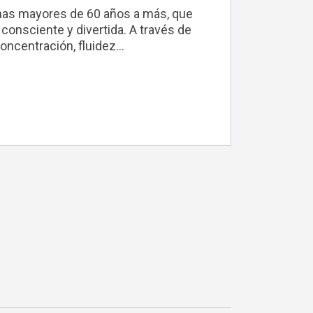
sonas mayores de 60 años a más, que
onsciente y divertida. A través de
concentración, fluidez…