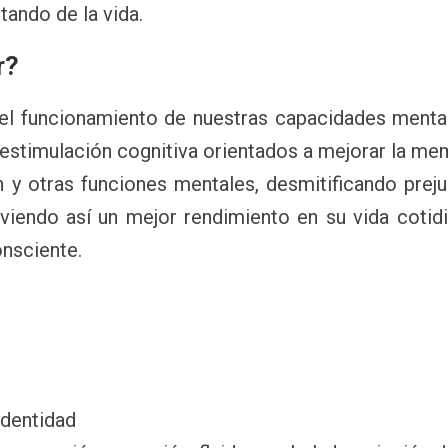
tando de la vida.
r?
 el funcionamiento de nuestras capacidades mental
e estimulación cognitiva orientados a mejorar la me
ón y otras funciones mentales, desmitificando preju
viendo así un mejor rendimiento en su vida cotidi
onsciente.
identidad