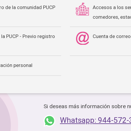
ro de la comunidad PUCP
Accesos a los serv
comedores, estac
 la PUCP - Previo registro
Cuenta de correo 
vación personal
Si deseas más información sobre nu
Whatsapp: 944-572-