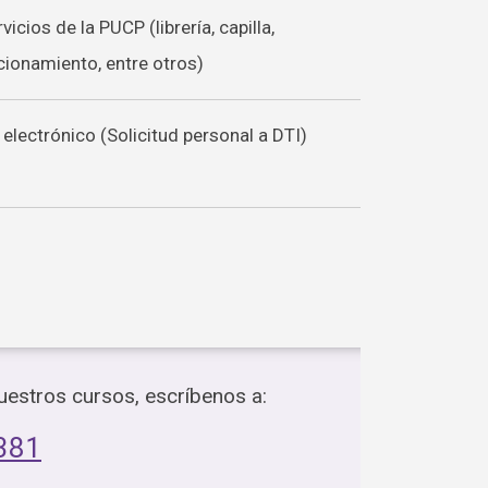
icios de la PUCP (librería, capilla,
ionamiento, entre otros)
electrónico (Solicitud personal a DTI)
estros cursos, escríbenos a:
381