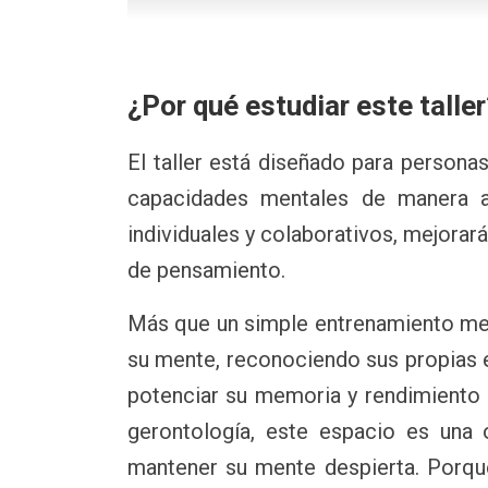
¿Por qué estudiar este talle
El taller está diseñado para person
capacidades mentales de manera act
individuales y colaborativos, mejorará
de pensamiento.
Más que un simple entrenamiento men
su mente, reconociendo sus propias e
potenciar su memoria y rendimiento d
gerontología, este espacio es una o
mantener su mente despierta. Porqu