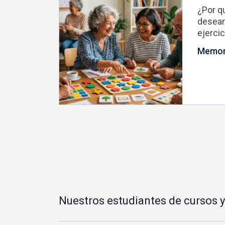
¿Por q
desean
ejercic
Memori
Nuestros estudiantes de cursos y