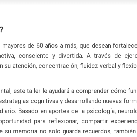
r?
as mayores de 60 años a más, que desean fortalece
iva, consciente y divertida. A través de ejerc
n su atención, concentración, fluidez verbal y flexib
tal, este taller le ayudará a comprender cómo fun
strategias cognitivas y desarrollando nuevas for
iario. Basado en aportes de la psicología, neurol
portunidad para reflexionar, compartir experienc
e su memoria no solo guarda recuerdos, también 