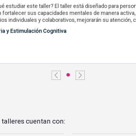
ué estudiar este taller? El taller está diseñado para per
 fortalecer sus capacidades mentales de manera activa, c
ios individuales y colaborativos, mejorarán su atención, 
a y Estimulación Cognitiva
Previous
Next
 talleres cuentan con: