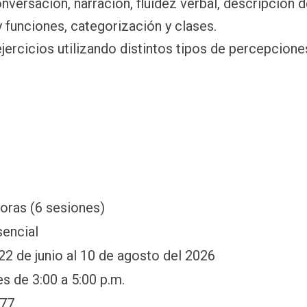
onversación, narración, fluidez verbal, descripción 
 funciones, categorización y clases.
jercicios utilizando distintos tipos de percepcione
oras (6 sesiones)
sencial
22 de junio al 10 de agosto del 2026
s de 3:00 a 5:00 p.m.
277