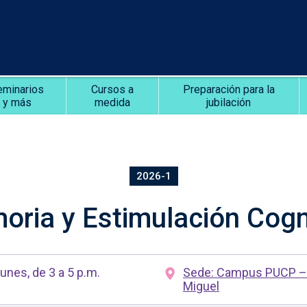
eminarios
Cursos a
Preparación para la
y más
medida
jubilación
2026-1
ria y Estimulación Cogn
unes, de 3 a 5 p.m.
Sede: Campus PUCP –
Miguel