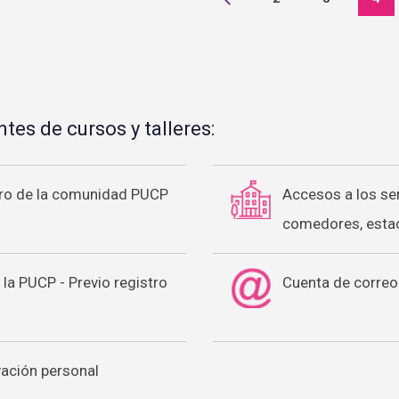
tes de cursos y talleres:
ro de la comunidad PUCP
Accesos a los serv
comedores, estac
 la PUCP - Previo registro
Cuenta de correo 
vación personal