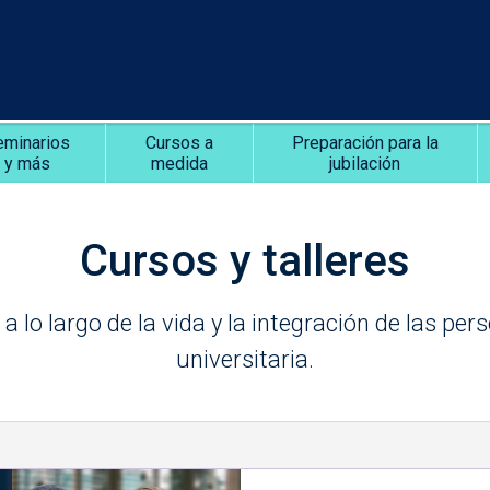
eminarios
Cursos a
Preparación para la
y más
medida
jubilación
Cursos y talleres
lo largo de la vida y la integración de las pe
universitaria.
1