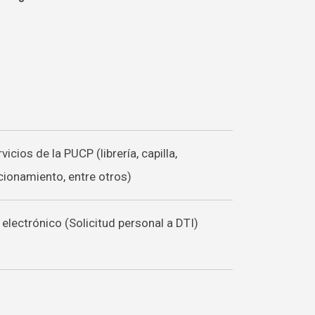
icios de la PUCP (librería, capilla,
ionamiento, entre otros)
electrónico (Solicitud personal a DTI)