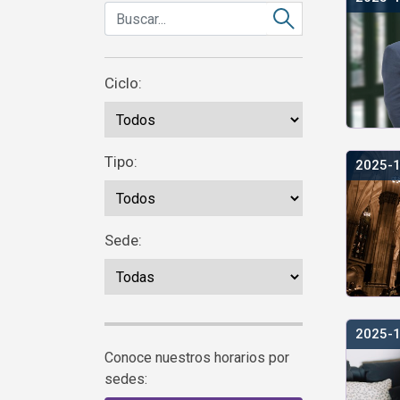
Ciclo:
Tipo:
2025-
Sede:
2025-
Conoce nuestros horarios por
sedes: