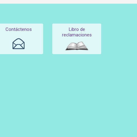
Contáctenos
Libro de
reclamaciones